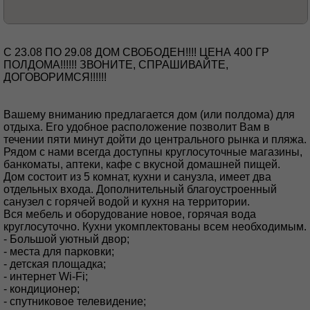
C 23.08 ПО 29.08 ДОМ СВОБОДЕН!!!! ЦЕНА 400 ГР
ПОЛДОМА!!!!!! ЗВОНИТЕ, СПРАШИВАЙТЕ,
ДОГОВОРИМСЯ!!!!!!
Вашему вниманию предлагается дом (или полдома) для
отдыха. Его удобное расположение позволит Вам в
течении пяти минут дойти до центрального рынка и пляжа.
Рядом с нами всегда доступны круглосуточные магазины,
банкоматы, аптеки, кафе с вкусной домашней пищей.
Дом состоит из 5 комнат, кухни и санузла, имеет два
отдельных входа. Дополнительный благоустроенный
санузел с горячей водой и кухня на территории.
Вся мебель и оборудование новое, горячая вода
круглосуточно. Кухни укомплектованы всем необходимым.
- Большой уютный двор;
- места для парковки;
- детская площадка;
- интернет Wi-Fi;
- кондиционер;
- спутниковое телевидение;