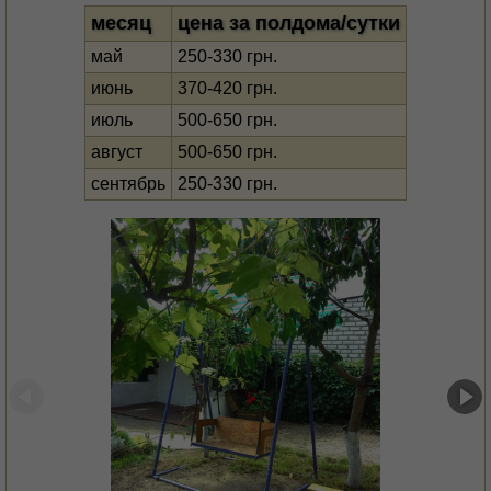
месяц
цена за полдома/сутки
май
250-330 грн.
июнь
370-420 грн.
июль
500-650 грн.
август
500-650 грн.
сентябрь
250-330 грн.