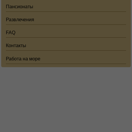
Пансионаты
Развлечения
FAQ
Контакты
Работа на море