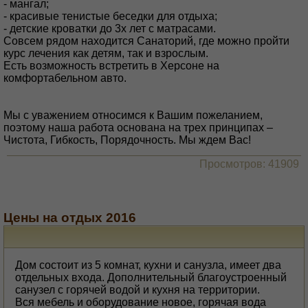
- мангал;
- красивые тенистые беседки для отдыха;
- детские кроватки до 3х лет с матрасами.
Совсем рядом находится Санаторий, где можно пройти
курс лечения как детям, так и взрослым.
Есть возможность встретить в Херсоне на
комфортабельном авто.
Мы с уважением относимся к Вашим пожеланием,
поэтому наша работа основана на трех принципах –
Чистота, Гибкость, Порядочность. Мы ждем Вас!
Просмотров: 41909
Цены на отдых 2016
Дом состоит из 5 комнат, кухни и санузла, имеет два
отдельных входа. Дополнительный благоустроенный
санузел с горячей водой и кухня на территории.
Вся мебель и оборудование новое, горячая вода