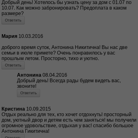
Добрый день! Хотелось бы узнать цену за дом с 01.07 по
10.07. Как можно забронировать? Предоплата в каком
размере?
Ответить
Мария
10.03.2016
доброго время суток, Антонина Никитична! Вы нас две
семьи в июле примете? Очень понравилось у вас
прошлым летом. Просторно, тихо и уютно.
Ответить
Антонина
08.04.2016
Добрый день! Всегда рады будем видеть вас,
звоните!
Ответить
Кристина
10.09.2015
Отдых реально для тех, кто хочет отдохнуть! просторный
дом, уютный двор и детям есть чем заняться! мы получили
огромное удовольствие, отдыхая у вас! спасибо большое
Антонина Гикитична!
Ответить