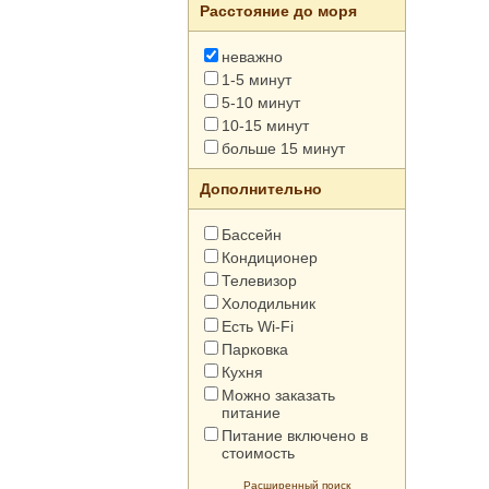
Расстояние до моря
неважно
1-5 минут
5-10 минут
10-15 минут
больше 15 минут
Дополнительно
Бассейн
Кондиционер
Телевизор
Холодильник
Есть Wi-Fi
Парковка
Кухня
Можно заказать
питание
Питание включено в
стоимость
Расширенный поиск