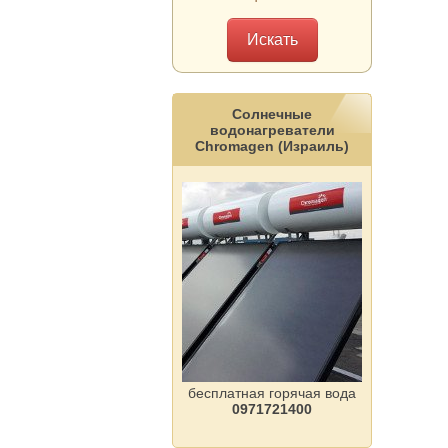
Солнечные
водонагреватели
Сhromagen (Израиль)
бесплатная горячая вода
0971721400