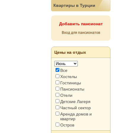
Квартиры в Турции
Добавить пансионат
Вход для пансионатов
Цены на отдых
Все
Хостелы
Гостиницы
Пансионаты
Отели
Детские Лагеря
Частный сектор
Аренда домов и
квартир
Остров