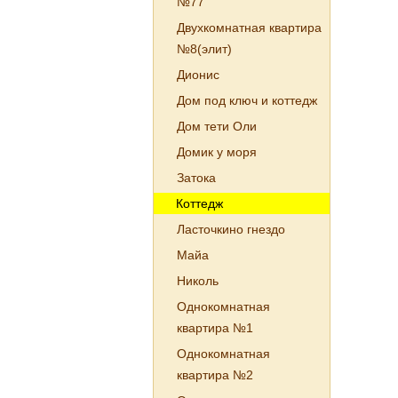
№77
Двухкомнатная квартира
№8(элит)
Дионис
Дом под ключ и коттедж
Дом тети Оли
Домик у моря
Затока
Коттедж
Ласточкино гнездо
Майа
Николь
Однокомнатная
квартира №1
Однокомнатная
квартира №2