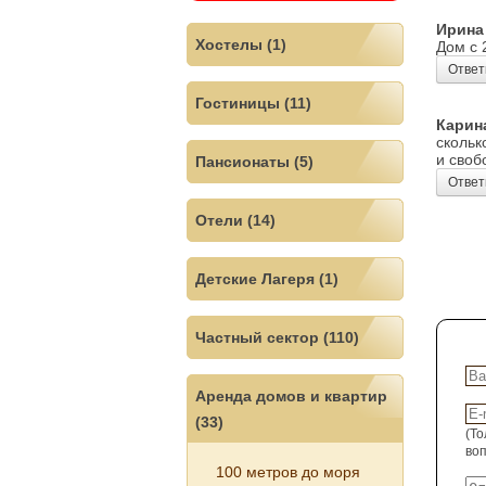
Ирина
Хостелы (1)
Дом с 
Ответ
Гостиницы (11)
Карин
скольк
и своб
Пансионаты (5)
Ответ
Отели (14)
Детские Лагеря (1)
Частный сектор (110)
Аренда домов и квартир
(33)
(То
воп
100 метров до моря