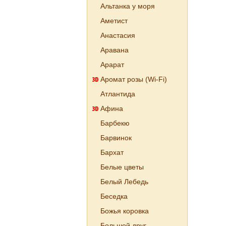
Альтанка у моря
Аметист
Анастасия
Аравана
Арарат
Аромат розы (Wi-Fi)
Атлантида
Афина
Барбекю
Барвинок
Бархат
Белые цветы
Белый Лебедь
Беседка
Божья коровка
Большой друг