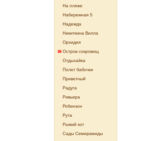
На пляже
Набережная 5
Надежда
Никиткина Вилла
Орхидея
Остров сокровищ
Отдыхайка
Полет бабочки
Приветный
Радуга
Ривьера
Робинзон
Рута
Рыжий кот
Сады Семирамиды