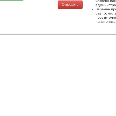
хозяева па
администра
Заранее пр
раз то, что
посетителя
пансионата