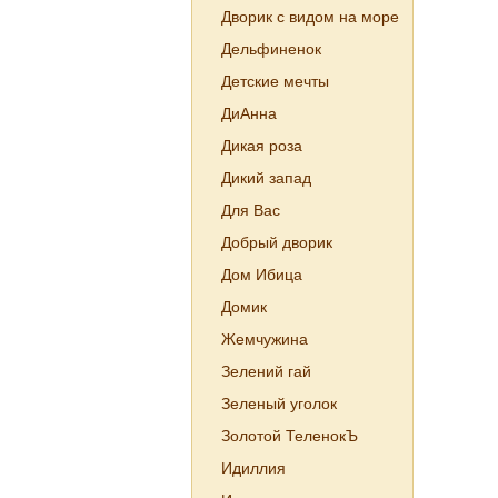
Дворик с видом на море
Дельфиненок
Детские мечты
ДиАнна
Дикая роза
Дикий запад
Для Вас
Добрый дворик
Дом Ибица
Домик
Жемчужина
Зелений гай
Зеленый уголок
Золотой ТеленокЪ
Идиллия