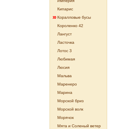
Империя
Кипарис
Коралловые бусы
Короленко 42
Лангуст
Ласточка
Лотос 3
Любимая
Люсия
Мальва
Маренеро
Марина
Морской бриз
Морской волк
Морячок
Мята и Соленый ветер