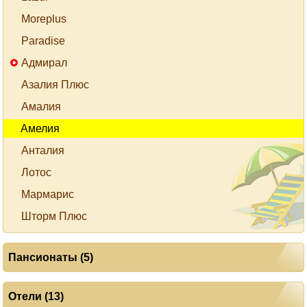
Moreplus
Paradise
Адмирал
Азалия Плюс
Амалия
Амелия
Анталия
Лотос
Мармарис
Шторм Плюс
Пансионаты (5)
Отели (13)