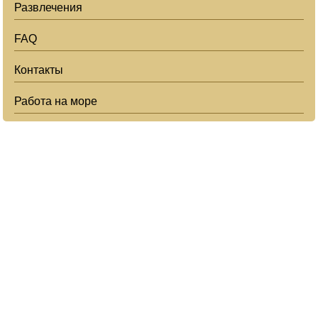
Развлечения
FAQ
Контакты
Работа на море