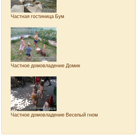
Частная гостиница Бум
Частное домовладение Домик
Частное домовладение Веселый гном