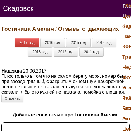
Гл
Скадовск
Це
от
Ка
Гостиница Амелия
/ Отзывы отдыхающих
Па
2017 год
2016 год
2015 год
2014 год
Ко
2013 год
2012 год
2011 год
Тр
Не
Надежда
23.06.2017
Плюс только в том что на самом берегу моря, номер был
Фо
при заезде грязный, с закрытым окном шум набережной
почти не слышен. Сказали есть кухня, что доплачивать не
Ус
сказали, я бы это кухней не назвала, помойка сплошная.
па
Раб
Ответить
мо
Ра
Добавьте свой отзыв про Гостиница Амелия
Эк
Це